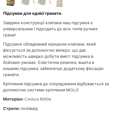
Підсумок для однієї гранати.
Завдяки конструкції клапана наш підсумок є
універсальним і підходить до всіх типів ручних
гранат.
Підсумок обладнаний кришкою-клапана, який
фіксується за допомогою велкро, що дає
можливість швидко добути вміст підсумка в
бойових умовах. Еластична резинка, вшита в
кишеню підсумка, забезпечує додаткову фіксацію
гранати.
Кріплення підсумка до спорядження відбувається за
допомогою системи кріплення MOLLE
Матеріал:
Cordura 1000d
Стропи:
поліамід