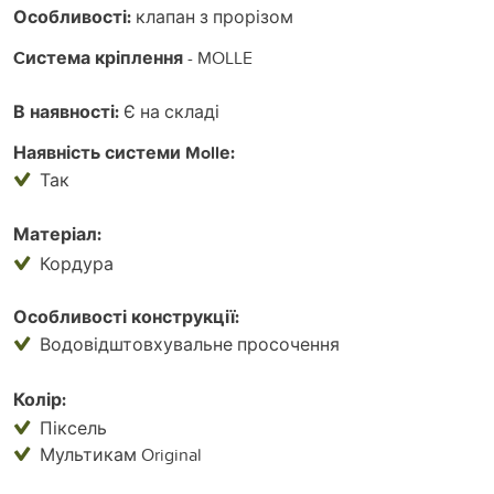
Особливості:
клапан з прорізом
Cистема кріплення
- MOLLE
В наявності:
Є на складі
Наявність системи Mollе:
Так
Матеріал:
Кордура
Особливості конструкції:
Водовідштовхувальне просочення
Колір:
Піксель
Мультикам Original