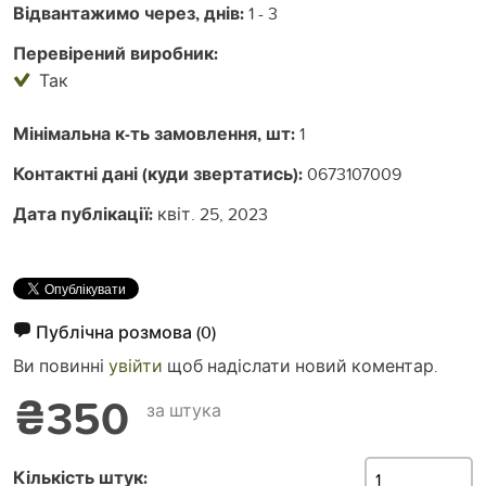
Відвантажимо через, днів:
1 - 3
Перевірений виробник:
Так
Мінімальна к-ть замовлення, шт:
1
Контактні дані (куди звертатись):
0673107009
Дата публікації:
квіт. 25, 2023
Публічна розмова
(0)
Ви повинні
увійти
щоб надіслати новий коментар.
₴350
за штука
Кількість штук: