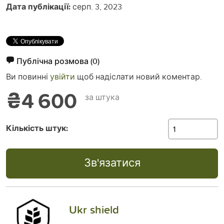
Дата публікації:
серп. 3, 2023
Публічна розмова
(0)
Ви повинні
увійти
щоб надіслати новий коментар.
₴4 600
за штука
Кількість штук:
Зв'язатися
Ukr shield