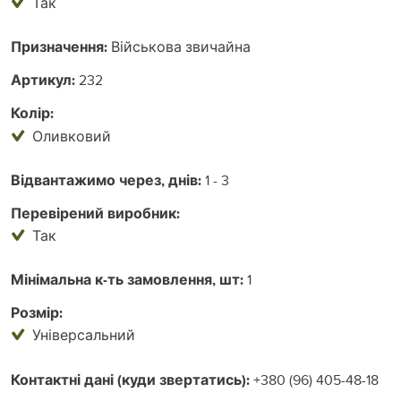
Так
Призначення:
Військова звичайна
Артикул:
232
Колір:
Оливковий
Відвантажимо через, днів:
1 - 3
Перевірений виробник:
Так
Мінімальна к-ть замовлення, шт:
1
Розмір:
Універсальний
Контактні дані (куди звертатись):
+380 (96) 405-48-18