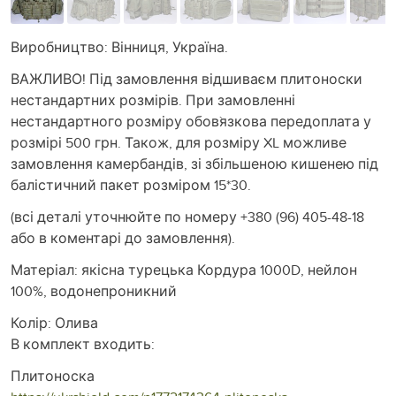
Виробництво: Вінниця, Україна.
ВАЖЛИВО! Під замовлення відшиваєм плитоноски
нестандартних розмірів. При замовленні
нестандартного розміру обов`язкова передоплата у
розмірі 500 грн. Також, для розміру XL можливе
замовлення камербандів, зі збільшеною кишенею під
балістичний пакет розміром 15*30.
(всі деталі уточнюйте по номеру +380 (96) 405-48-18
або в коментарі до замовлення).
Матеріал: якісна турецька Кордура 1000D, нейлон
100%, водонепроникний
Колір: Олива
В комплект входить:
Плитоноска