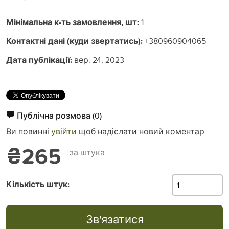
Мінімальна к-ть замовлення, шт:
1
Контактні дані (куди звертатись):
+380960904065
Дата публікації:
вер. 24, 2023
Публічна розмова
(0)
Ви повинні
увійти
щоб надіслати новий коментар.
₴265
за штука
Кількість штук:
Зв'язатися