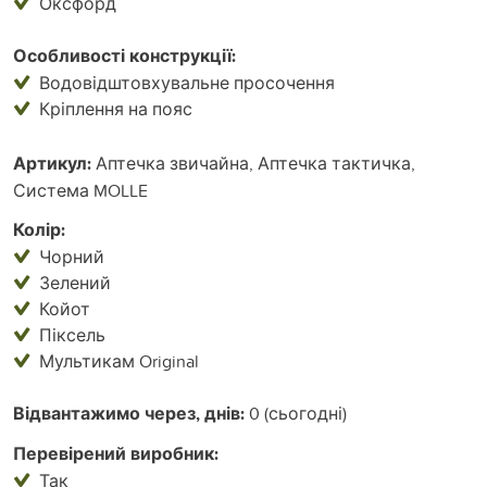
Оксфорд
Особливості конструкції:
Водовідштовхувальне просочення
Кріплення на пояс
Артикул:
Аптечка звичайна, Аптечка тактичка,
Система MOLLE
Колір:
Чорний
Зелений
Койот
Піксель
Мультикам Original
Відвантажимо через, днів:
0 (сьогодні)
Перевірений виробник:
Так