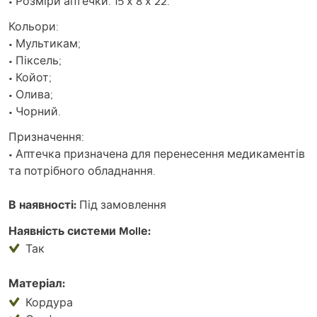
• Розміри аптечки: 15 х 8 х 22.
Кольори:
• Мультикам;
• Піксель;
• Койот;
• Олива;
• Чорний.
Призначення:
• Аптечка призначена для перенесення медикаментів
та потрібного обладнання.
В наявності:
Під замовлення
Наявність системи Mollе:
Так
Матеріал:
Кордура