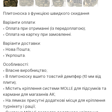
Плитоноска з функцією швидкого скидання
Варіанти оплати:
• Оплата при отриманні (із передоплатою);
• Оплата на картку при замовленні.
Варіанти доставки:
• Нова Пошта;
• Укрпошта.
Особливості:
• Власне виробництво;
• В плитоноску вшито товстий демпфер (10 мм від
плити);
• Містить кріплення системи MOLLE для підсумків та
кармани для магазинів АК;
• На лямках присутні додаткові місця для кріплення
турнікету і рації;