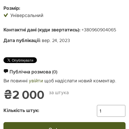
Розмір:
Універсальний
Контактні дані (куди звертатись):
+380960904065
Дата публікації:
вер. 24, 2023
Публічна розмова
(0)
Ви повинні
увійти
щоб надіслати новий коментар.
₴2 000
за штука
Кількість штук: