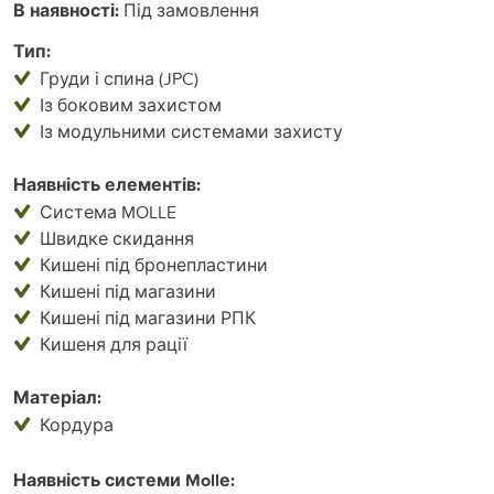
В наявності:
Під замовлення
Тип:
Груди і спина (JPC)
Із боковим захистом
Із модульними системами захисту
Наявність елементів:
Система MOLLE
Швидке скидання
Кишені під бронепластини
Кишені під магазини
Кишені під магазини РПК
Кишеня для рації
Матеріал:
Кордура
Наявність системи Mollе: