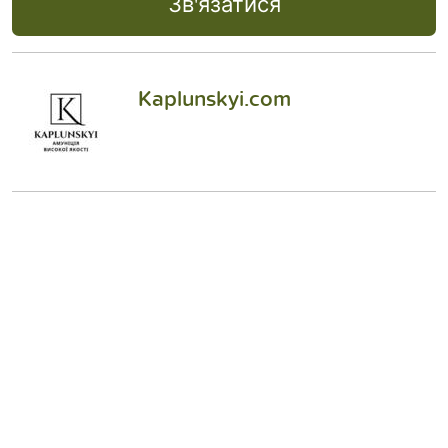
Зв'язатися
Kaplunskyi.com