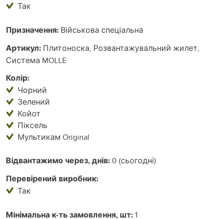
Так
Призначення:
Військова спеціальна
Артикул:
Плитоноска, Розвантажувальний жилет,
Система MOLLE
Колір:
Чорний
Зелений
Койот
Піксель
Мультикам Original
Відвантажимо через, днів:
0 (сьогодні)
Перевірений виробник:
Так
Мінімальна к-ть замовлення, шт:
1