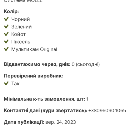
Колір:
Чорний
Зелений
Койот
Піксель
Мультикам Original
Відвантажимо через, днів:
0 (сьогодні)
Перевірений виробник:
Так
Мінімальна к-ть замовлення, шт:
1
Контактні дані (куди звертатись):
+380960904065
Дата публікації:
вер. 24, 2023