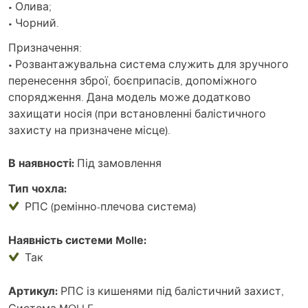
• Олива;
• Чорний.
Призначення:
• Розвантажувальна система служить для зручного
перенесення зброї, боєприпасів, допоміжного
спорядження. Дана модель може додатково
захищати носія (при встановленні балістичного
захисту на призначене місце).
В наявності:
Під замовлення
Тип чохла:
РПС (ремінно-плечова система)
Наявність системи Mollе:
Так
Артикул:
РПС із кишенями під балістичний захист,
Система MOLLE