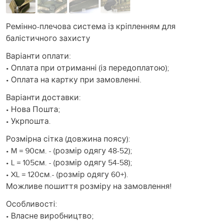
Ремінно-плечова система із кріпленням для
балістичного захисту
Варіанти оплати:
• Оплата при отриманні (із передоплатою);
• Оплата на картку при замовленні.
Варіанти доставки:
• Нова Пошта;
• Укрпошта.
Розмірна сітка (довжина поясу):
• M = 90см. - (розмір одягу 48-52);
• L = 105см. - (розмір одягу 54-58);
• XL = 120см.- (розмір одягу 60+).
Можливе пошиття розміру на замовлення!
Особливості:
• Власне виробництво;