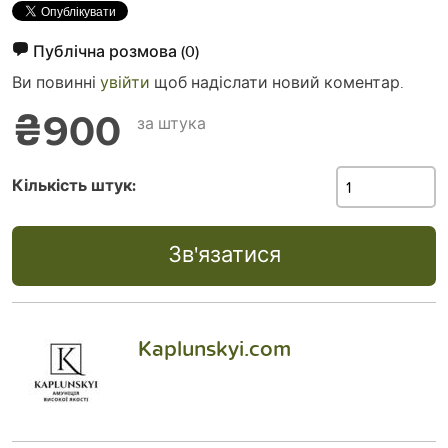
Публічна розмова
(0)
Ви повинні
увійти
щоб надіслати новий коментар.
₴900
за штука
Кількість штук:
Зв'язатися
Kaplunskyi.com