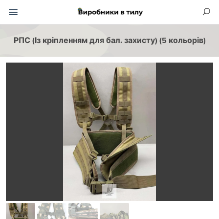
РПС (Із кріпленням для бал. захисту) (5 кольорів)