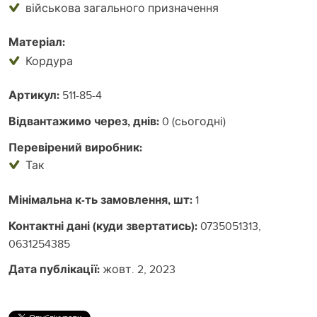
військова загального призначення
Матеріал:
Кордура
Артикул:
511-85-4
Відвантажимо через, днів:
0 (сьогодні)
Перевірений виробник:
Так
Мінімальна к-ть замовлення, шт:
1
Контактні дані (куди звертатись):
0735051313,
0631254385
Дата публікації:
жовт. 2, 2023