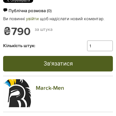
Публічна розмова
(0)
Ви повинні
увійти
щоб надіслати новий коментар.
₴790
за штука
Кількість штук:
Зв'язатися
Marck-Men