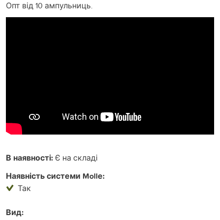
Опт від 10 ампульниць.
В наявності:
Є на складі
Наявність системи Mollе:
Так
Вид: