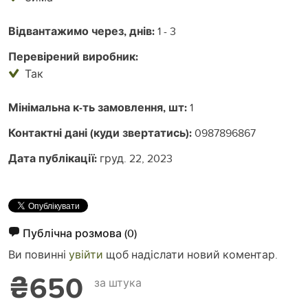
Відвантажимо через, днів:
1 - 3
Перевірений виробник:
Так
Мінімальна к-ть замовлення, шт:
1
Контактні дані (куди звертатись):
0987896867
Дата публікації:
груд. 22, 2023
Публічна розмова
(0)
Ви повинні
увійти
щоб надіслати новий коментар.
₴650
за штука