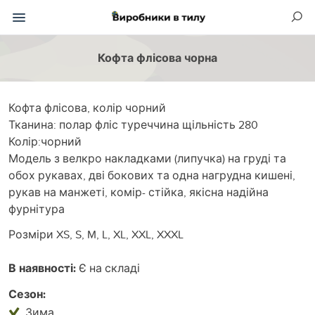
Кофта флісова чорна
Кофта флісова, колір чорний
Тканина: полар фліс туреччина щільність 280
Колір:чорний
Модель з велкро накладками (липучка) на груді та
обох рукавах, дві бокових та одна нагрудна кишені,
рукав на манжеті, комір- стійка, якісна надійна
фурнітура
Розміри XS, S, M, L, XL, XXL, XXXL
В наявності:
Є на складі
Сезон:
Зима