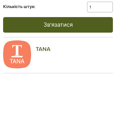
Кількість штук:
Зв'язатися
TANA