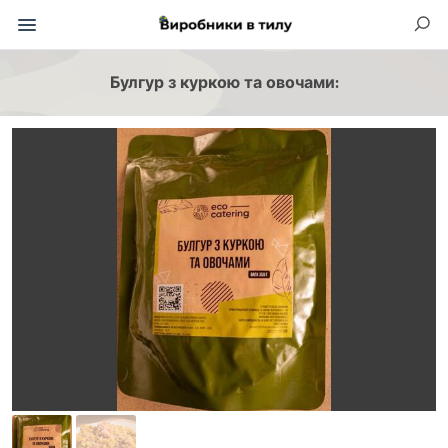
Булгур з куркою та овочами: