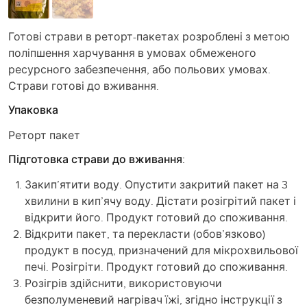
Готові страви в реторт-пакетах розроблені з метою
поліпшення харчування в умовах обмеженого
ресурсного забезпечення, або польових умовах.
Страви готові до вживання.
Упаковка
Реторт пакет
Підготовка страви до вживання:
Закип’ятити воду. Опустити закритий пакет на 3
хвилини в кип’ячу воду. Дістати розігрітий пакет і
відкрити його. Продукт готовий до споживання.
Відкрити пакет, та перекласти (обов’язково)
продукт в посуд, призначений для мікрохвильової
печі. Розігріти. Продукт готовий до споживання.
Розігрів здійснити, використовуючи
безполуменевий нагрівач їжі, згідно інструкції з