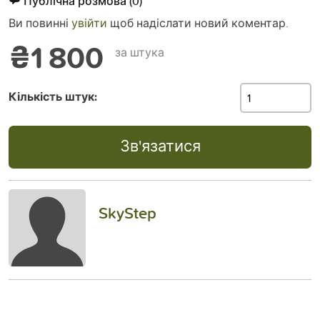
Публічна розмова
(0)
Ви повинні
увійти
щоб надіслати новий коментар.
₴1 800
за штука
Кількість штук:
Зв'язатися
SkyStep