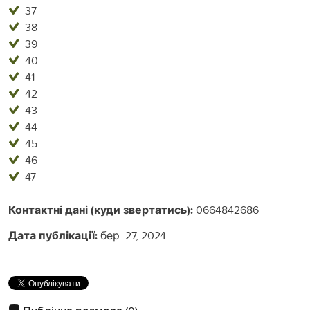
37
38
39
40
41
42
43
44
45
46
47
Контактні дані (куди звертатись):
0664842686
Дата публікації:
бер. 27, 2024