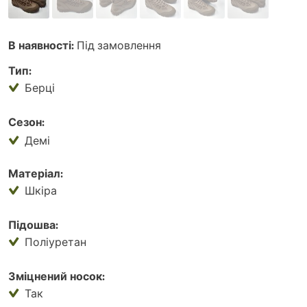
В наявності:
Під замовлення
Тип:
Берці
Сезон:
Демі
Матеріал:
Шкіра
Підошва:
Поліуретан
Зміцнений носок:
Так