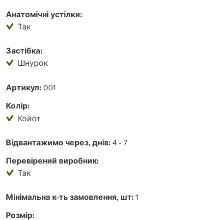
Анатомічні устілки:
Так
Застібка:
Шнурок
Артикул:
001
Колір:
Койот
Відвантажимо через, днів:
4 - 7
Перевірений виробник:
Так
Мінімальна к-ть замовлення, шт:
1
Розмір: