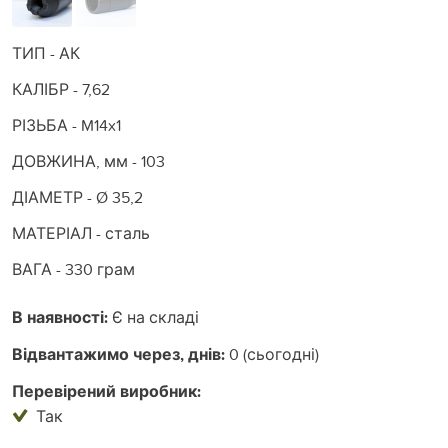
ТИП - АК
КАЛІБР - 7,62
РІЗЬБА - M14x1
ДОВЖИНА, мм - 103
ДІАМЕТР - Ø 35,2
МАТЕРІАЛ - сталь
ВАГА - 330 грам
В наявності:
Є на складі
Відвантажимо через, днів:
0 (сьогодні)
Перевірений виробник:
Так