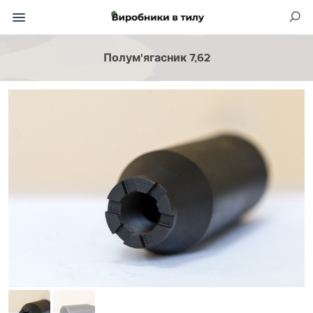
Полум'ягасник 7,62