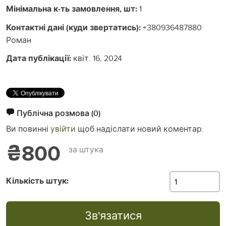
Мінімальна к-ть замовлення, шт:
1
Контактні дані (куди звертатись):
+380936487880
Роман
Дата публікації:
квіт. 16, 2024
Публічна розмова
(0)
Ви повинні
увійти
щоб надіслати новий коментар.
₴800
за штука
Кількість штук:
Зв'язатися