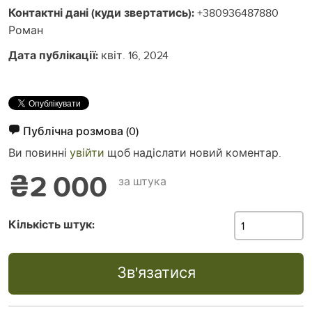
Контактні дані (куди звертатись):
+380936487880
Роман
Дата публікації:
квіт. 16, 2024
Публічна розмова
(0)
Ви повинні
увійти
щоб надіслати новий коментар.
₴2 000
за штука
Кількість штук:
Зв'язатися