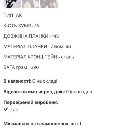
ТИП -АК
К-СТЬ ЗУБІВ - 15
ДОВЖИНА ПЛАНКИ - 145
МАТЕРІАЛ ПЛАНКИ - алюміній
МАТЕРІАЛ КРОНШТЕЙН - сталь
ВАГА грам - 390
В наявності:
Є на складі
Відвантажимо через, днів:
0 (сьогодні)
Перевірений виробник:
Так
Мінімальна к-ть замовлення, шт:
1