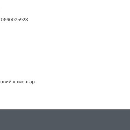
1
0660025928
новий коментар.