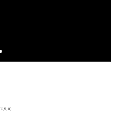
одні)