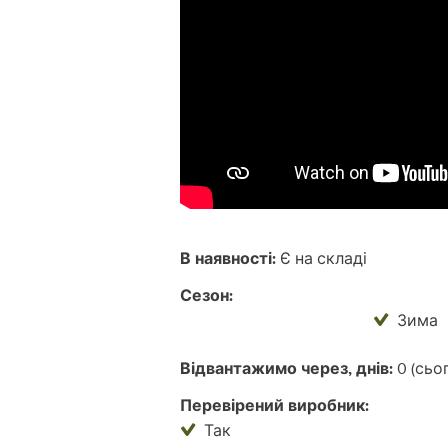
В наявності:
Є на складі
Сезон:
Зима
Відвантажимо через, днів:
0 (сьог
Перевірений виробник:
Так