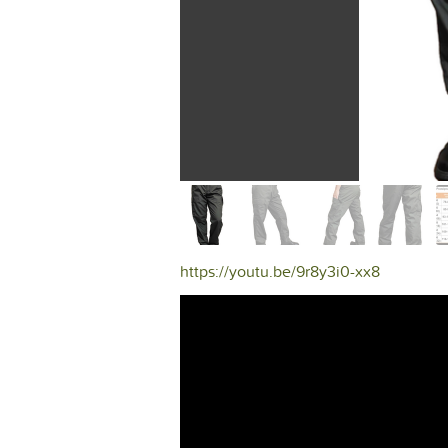
https://youtu.be/9r8y3i0-xx8