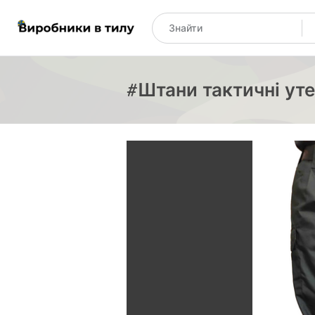
#Штани тактичні ут