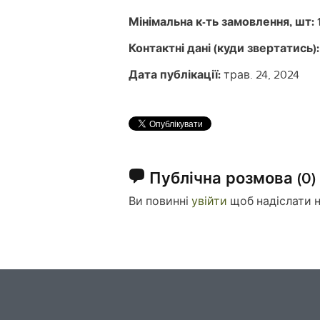
Мінімальна к-ть замовлення, шт:
Контактні дані (куди звертатись):
Дата публікації:
трав. 24, 2024
Публічна розмова
(0)
Ви повинні
увійти
щоб надіслати 