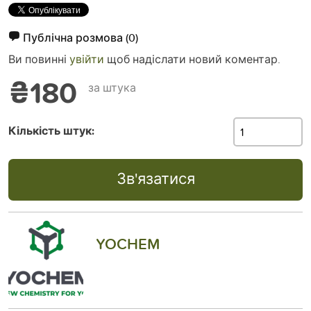
Публічна розмова
(0)
Ви повинні
увійти
щоб надіслати новий коментар.
₴180
за штука
Кількість штук:
Зв'язатися
YOCHEM