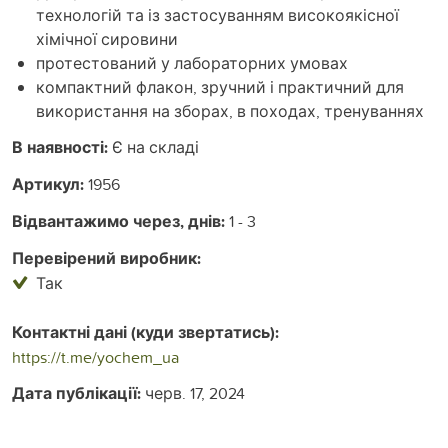
технологій та із застосуванням високоякісної
хімічної сировини
протестований у лабораторних умовах
компактний флакон, зручний і практичний для
використання на зборах, в походах, тренуваннях
В наявності:
Є на складі
Артикул:
1956
Відвантажимо через, днів:
1 - 3
Перевірений виробник:
Так
Контактні дані (куди звертатись):
https://t.me/yochem_ua
Дата публікації:
черв. 17, 2024