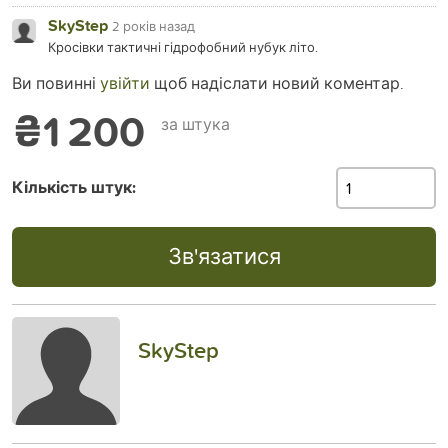
SkyStep
2 років назад
Кросівки тактичні гідрофобний нубук літо.
Ви повинні
увійти
щоб надіслати новий коментар.
₴1 200
за штука
Кількість штук:
Зв'язатися
SkyStep