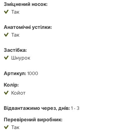
Зміцнений носок:
Так
Анатомічні устілки:
Так
Застібка:
Шнурок
Артикул:
1000
Колір:
Койот
Відвантажимо через, днів:
1 - 3
Перевірений виробник:
Так