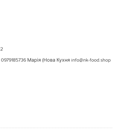
12
0979185736 Марія (Нова Кухня info@nk-food.shop