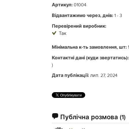
Артикул:
01004
Відвантажимо через, днів:
1 - 3
Перевірений виробник:
Так
Мінімальна к-ть замовлення, шт:
Контактні дані (куди звертатись):
)
Дата публікації:
лип. 27, 2024
Публічна розмова
(1)