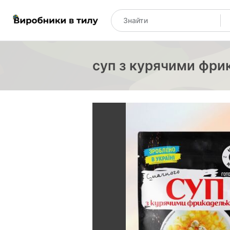
суп з курячими фр