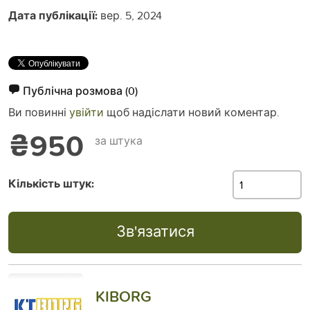
Дата публікації:
вер. 5, 2024
Публічна розмова
(0)
Ви повинні
увійти
щоб надіслати новий коментар.
₴950
за штука
Кількість штук:
Зв'язатися
KIBORG