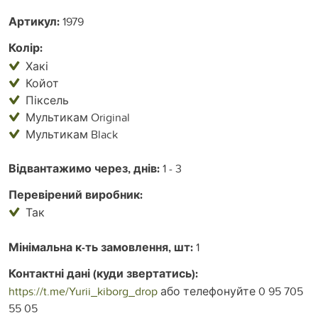
Артикул:
1979
Колір:
Хакі
Койот
Піксель
Мультикам Original
Мультикам Black
Відвантажимо через, днів:
1 - 3
Перевірений виробник:
Так
Мінімальна к-ть замовлення, шт:
1
Контактні дані (куди звертатись):
https://t.me/Yurii_kiborg_drop
або телефонуйте 0 95 705
55 05