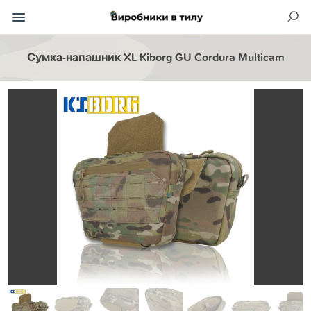
Сумка-напашник XL Kiborg GU Cordura Multicam