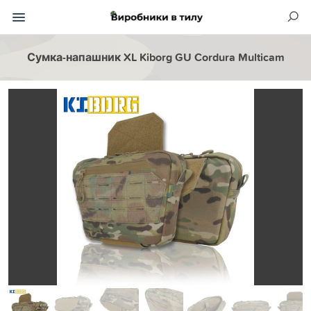
Сумка-напашник XL Kiborg GU Cordura Multicam