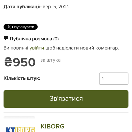
Дата публікації:
вер. 5, 2024
Публічна розмова
(0)
Ви повинні
увійти
щоб надіслати новий коментар.
₴950
за штука
Кількість штук:
Зв'язатися
KIBORG