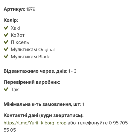
Артикул:
1979
Колір:
Хакі
Койот
Піксель
Мультикам Original
Мультикам Black
Відвантажимо через, днів:
1 - 3
Перевірений виробник:
Так
Мінімальна к-ть замовлення, шт:
1
Контактні дані (куди звертатись):
https://t.me/Yurii_kiborg_drop
або телефонуйте 0 95 705
55 05