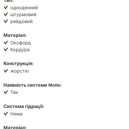
Тип:
одноденний
штурмовий
рейдовий
Матеріал:
Оксфорд
Кордура
Конструкція:
жорсткі
Наявність системи Mollе:
Так
Система гідрації:
Нема
Матеріал: