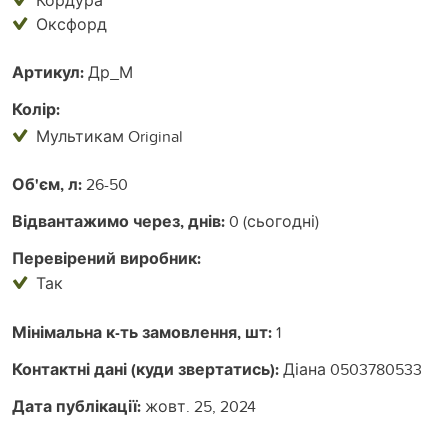
Оксфорд
Артикул:
Др_М
Колір:
Мультикам Original
Об'єм, л:
26-50
Відвантажимо через, днів:
0 (сьогодні)
Перевірений виробник:
Так
Мінімальна к-ть замовлення, шт:
1
Контактні дані (куди звертатись):
Діана 0503780533
Дата публікації:
жовт. 25, 2024