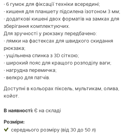
· 6 гумок для фіксації техніки всередині;
· кишеня для планшету підсилена ізотоном 3 мм;
· додаткові кишені двох форматів на замках для
зберігання комплектуючих.
Для зручності у рюкзаку передбачено:
· лямки на фастексах для швидкого скидання
рюкзака;
· ущільнена спинка з 3D сіткою;
· широкий пояс для кращого розподілу ваги;
· нагрудна перемичка;
· велкро для патчів.
Доступні в кольорах піксель, мультикам, олива,
койот.
В наявності:
Є на складі
Розміри:
середнього розміру (від 30 до 50 л)