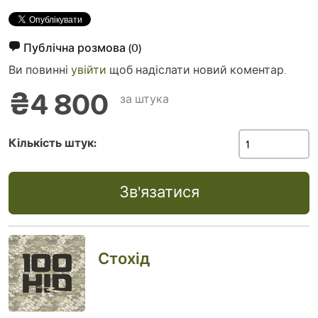
Публічна розмова
(0)
Ви повинні
увійти
щоб надіслати новий коментар.
₴4 800
за штука
Кількість штук:
Зв'язатися
Стохід