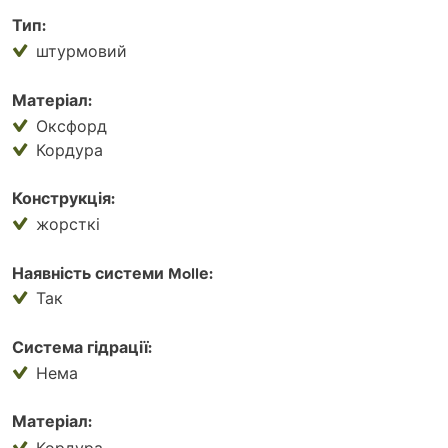
Тип:
штурмовий
Матеріал:
Оксфорд
Кордура
Конструкція:
жорсткі
Наявність системи Mollе:
Так
Система гідрації:
Нема
Матеріал:
Кордура