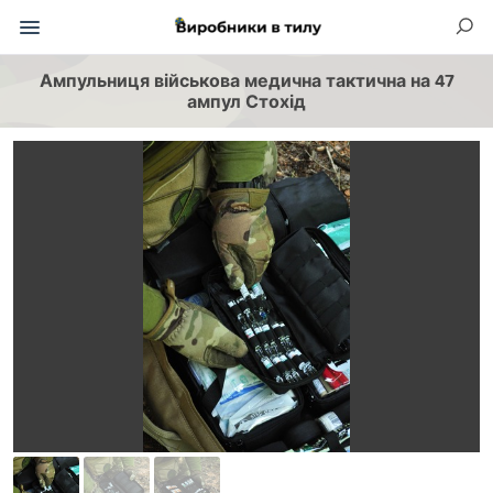
Ампульниця військова медична тактична на 47
ампул Стохід