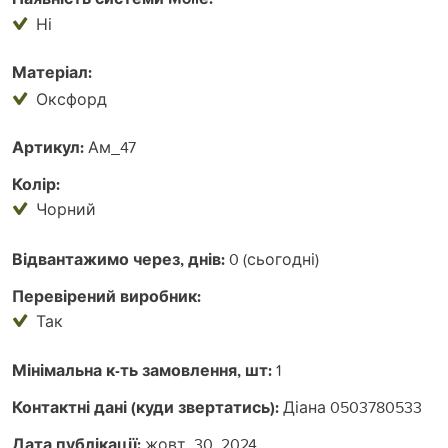
Ні
Матеріал:
Оксфорд
Артикул:
Ам_47
Колір:
Чорний
Відвантажимо через, днів:
0 (сьогодні)
Перевірений виробник:
Так
Мінімальна к-ть замовлення, шт:
1
Контактні дані (куди звертатись):
Діана 0503780533
Дата публікації:
жовт. 30, 2024