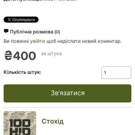
Публічна розмова
(0)
Ви повинні
увійти
щоб надіслати новий коментар.
₴400
за штука
Кількість штук:
Зв'язатися
Стохід