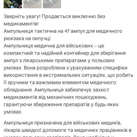
Зверніть увагу! Продається виключно без
медикаментів!
Ампульниця тактична на 47 ампул для медичного
рюкзака на липучці
Ампульниця медична для військових – це
компактний та надійний контейнер для зберігання
ампул з лікарськими препаратами у польових
умовах. Вона розроблена з урахуванням специфіки
використання в екстремальних ситуаціях, що робить
її зручним та важливим елементом медичного
обладнання. Ампульниця забезпечує захист
медикаментів від механічних пошкоджень,
гарантуючи збереження препаратів у будь-яких
умовах.
Ампульниця призначена для військових медиків,
лікарів швидкої допомоги та медичних працівників в