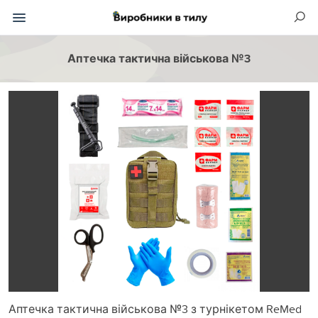
Аптечка тактична військова №3
Аптечка тактична військова №3 з турнікетом ReMed