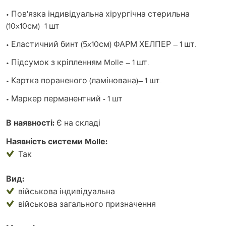
• Пов'язка індивідуальна хірургічна стерильна
(10x10см) -1 шт
• Еластичний бинт (5x10см) ФАРМ ХЕЛПЕР – 1 шт.
• Підсумок з кріпленням Molle – 1 шт.
• Картка пораненого (ламінована)– 1 шт.
• Маркер перманентний - 1 шт
В наявності:
Є на складі
Наявність системи Mollе:
Так
Вид:
військова індивідуальна
військова загального призначення