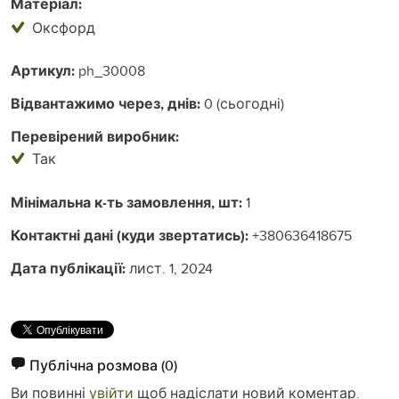
Матеріал:
Оксфорд
Артикул:
ph_30008
Відвантажимо через, днів:
0 (сьогодні)
Перевірений виробник:
Так
Мінімальна к-ть замовлення, шт:
1
Контактні дані (куди звертатись):
+380636418675
Дата публікації:
лист. 1, 2024
Публічна розмова
(0)
Ви повинні
увійти
щоб надіслати новий коментар.