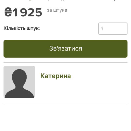
₴1 925
за штука
Кількість штук:
Зв'язатися
Катерина