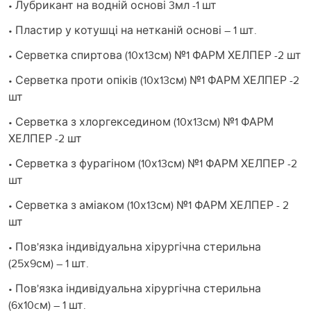
• Лубрикант на водній основі 3мл -1 шт
• Пластир у котушці на нетканій основі – 1 шт.
• Серветка спиртова (10х13см) №1 ФАРМ ХЕЛПЕР -2 шт
• Серветка проти опіків (10х13см) №1 ФАРМ ХЕЛПЕР -2
шт
• Серветка з хлоргекседином (10х13см) №1 ФАРМ
ХЕЛПЕР -2 шт
• Серветка з фурагіном (10х13см) №1 ФАРМ ХЕЛПЕР -2
шт
• Серветка з аміаком (10х13см) №1 ФАРМ ХЕЛПЕР - 2
шт
• Пов'язка індивідуальна хірургічна стерильна
(25х9см) – 1 шт.
• Пов'язка індивідуальна хірургічна стерильна
(6х10cм) – 1 шт.