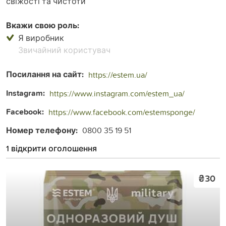
свіжості та чистоти
Вкажи свою роль:
Я виробник
Звичайний користувач
Посилання на сайт:
https://estem.ua/
Instagram:
https://www.instagram.com/estem_ua/
Facebook:
https://www.facebook.com/estemsponge/
Номер телефону:
0800 35 19 51
1 відкрити оголошення
₴30