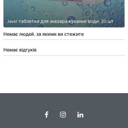
Javel таблетки для знезаражування води, 20 шт
Немає людей, за якими ви стежите
Немає відгуків