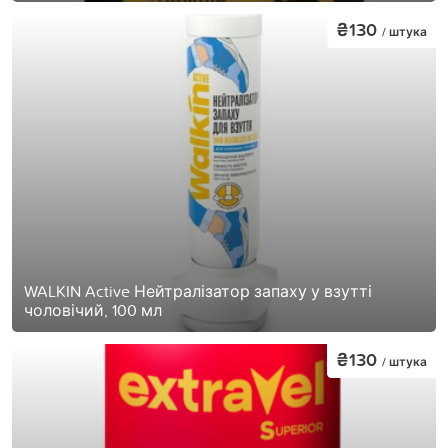
₴130
/ штука
WALKIN Active Нейтралізатор запаху у взутті
чоловічий, 100 мл
₴130
/ штука