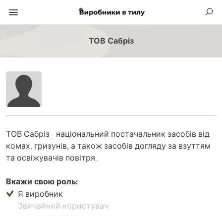
ТОВ Сабріз
ТОВ Сабріз - національний постачальник засобів від
комах, гризунів, а також засобів догляду за взуттям
та освіжувачів повітря.
Вкажи свою роль:
Я виробник
Звичайний користувач