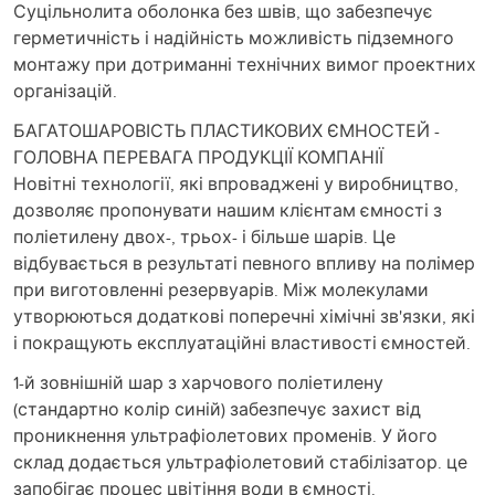
Суцільнолита оболонка без швів, що забезпечує
герметичність і надійність можливість підземного
монтажу при дотриманні технічних вимог проектних
організацій.
БАГАТОШАРОВІСТЬ ПЛАСТИКОВИХ ЄМНОСТЕЙ -
ГОЛОВНА ПЕРЕВАГА ПРОДУКЦІЇ КОМПАНІЇ
Новітні технології, які впроваджені у виробництво,
дозволяє пропонувати нашим клієнтам ємності з
поліетилену двох-, трьох- і більше шарів. Це
відбувається в результаті певного впливу на полімер
при виготовленні резервуарів. Між молекулами
утворюються додаткові поперечні хімічні зв'язки, які
і покращують експлуатаційні властивості ємностей.
1-й зовнішній шар з харчового поліетилену
(стандартно колір синій) забезпечує захист від
проникнення ультрафіолетових променів. У його
склад додається ультрафіолетовий стабілізатор. це
запобігає процес цвітіння води в ємності.