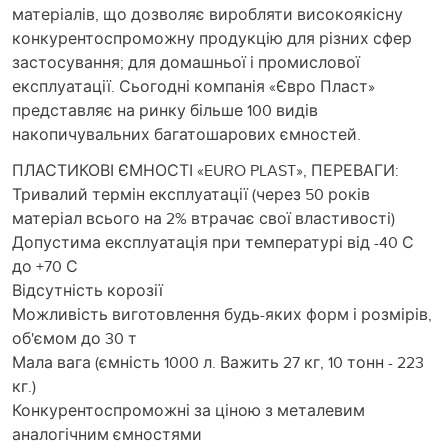
матеріалів, що дозволяє виробляти високоякісну
конкурентоспроможну продукцію для різних сфер
застосування; для домашньої і промислової
експлуатації. Сьогодні компанія «Євро Пласт»
представляє на ринку більше 100 видів
накопичувальних багатошарових ємностей.
ПЛАСТИКОВІ ЄМНОСТІ «EURO PLAST», ПЕРЕВАГИ: ​​
Тривалий термін експлуатації (через 50 років
матеріал всього на 2% втрачає свої властивості)
Допустима експлуатація при температурі від -40 С
до +70 С
Відсутність корозії
Можливість виготовлення будь-яких форм і розмірів,
об'ємом до 30 т
Мала вага (ємність 1000 л. Важить 27 кг, 10 тонн - 223
кг.)
Конкурентоспроможні за ціною з металевим
аналогічним ємностями