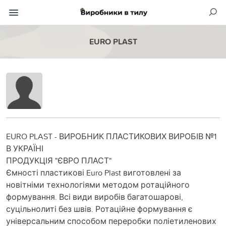
EURO PLAST
EURO PLAST - ВИРОБНИК ПЛАСТИКОВИХ ВИРОБІВ №1
В УКРАЇНІ
ПРОДУКЦІЯ "ЄВРО ПЛАСТ"
Ємності пластикові Euro Plast виготовлені за
новітніми технологіями методом ротаційного
формування. Всі види виробів багатошарові,
суцільнолиті без швів. Ротаційне формування є
універсальним способом переробки поліетиленових