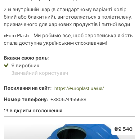
2-й внутрішній шар (в стандартному варіанті колір
білий або блакитний), виготовляється з поліетилену,
призначеного для харчових продуктів і питної води.
«Euro Plast» - Ми робимо все, щоб європейська якість
стала доступна українським споживачам!
Вкажи свою роль:
Я виробник
Звичайний користувач
Посилання на сайт:
https://europlast.ua/ua/
Номер телефону:
+380674455688
13 відкрити оголошення
₴9 540