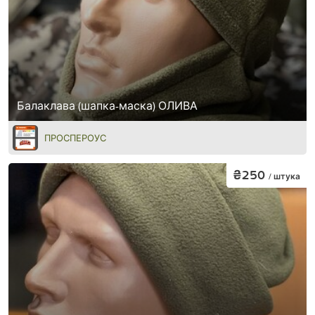
Балаклава (шапка-маска) ОЛИВА
ПРОСПЕРОУС
₴250
/ штука