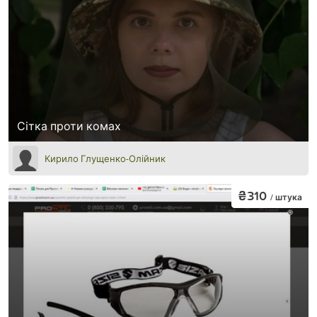
Сітка проти комах
Кирило Глущенко-Олійник
₴310
/ штука