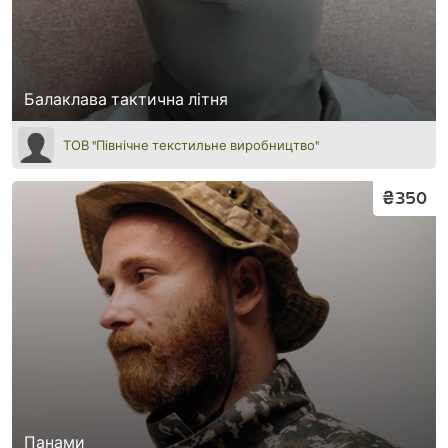
Балаклава тактична літня
ТОВ "Північне текстильне виробництво"
₴350
Панами