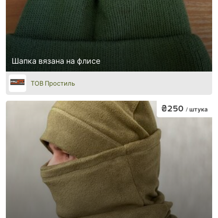
Шапка вязана на флисе
ТОВ Простиль
₴250
/ штука