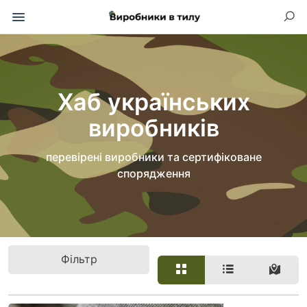
Хаб українських
виробників
перевірені виробники та сертифіковане
спорядження
Фільтр