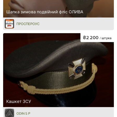
Шапка зимова подвійний фліс ОЛИВА
ПРОСПЕРОУС
₴2 200
/ штука
Кашкет ЗСУ
ODIN S P