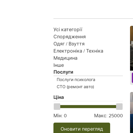
Усі категорії
Спорядження
Одяг / Взуття
Електроніка / Техніка
Медицина
Інше
Послуги
Послуги психолога
СТО (ремонт авто)
Ціна
Мін:
0
Макс:
25000
Оновити перегляд