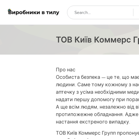
ТОВ Київ Коммерс Г
Про нас
Особиста безпека — це те, що має 
людини. Саме тому кожному з нас
аптечку з усіма необхідними мед
надати першу допомогу при поран
А ще всім людям, незалежно від в
протипожежне обладнання. Адже в
настання екстреного випадку.
ТОВ Київ Коммерс Групп пропонує