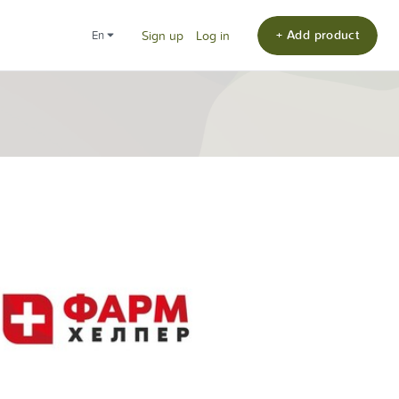
+ Add product
en
Sign up
Log in