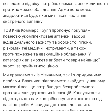
незалежно від віку, потрібне елементарне медичне та
протипожежне обладнання. Адже воно може
знадобитися будь-якої миті після настання
екстреного випадку.
ТОВ Київ Коммерс Групп пропонує покупцям
повністю укомплектовані аптечки, засоби
індивідуального захисту та особистої гігієни,
різноманітні медичні інструменти, а також
протипожежне та евакуаційне обладнання. У
категоріях ви зможете вибрати товари найвищої
якості за прийнятною ціною.
Ми працюємо як із фізичними, так і з юридичними
особами. Власники підприємств знайдуть у нашому
магазині все, що потрібно для безпроблемного
проходження державних інспекцій. Консультанти
підкажуть що саме потрібно купити конкретно під
ваші потреби. А швидка доставка дозволить
отримати замовлену продукцію у будь-якому