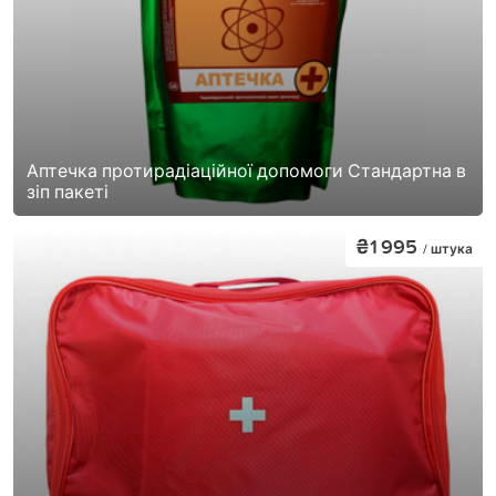
Аптечка протирадіаційної допомоги Стандартна в
зіп пакеті
₴1 995
/ штука