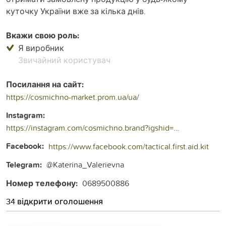
куточку України вже за кілька днів.
Вкажи свою роль:
Я виробник
Звичайний користувач
Посилання на сайт:
https://cosmichno-market.prom.ua/ua/
Instagram:
https://instagram.com/cosmichno.brand?igshid=NDRkN2NkYzU=
Facebook:
https://www.facebook.com/tactical.first.aid.kit
Telegram:
@Katerina_Valerievna
Номер телефону:
0689500886
34 відкрити оголошення