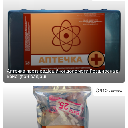
Аптечка протирадіаційної допомоги Розширена в
кейсі (при радіації
₴910
/ штука