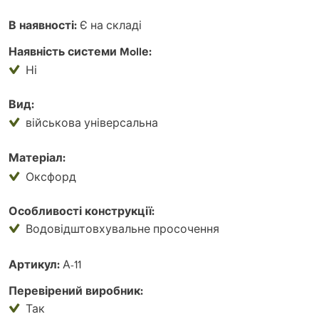
В наявності:
Є на складі
Наявність системи Mollе:
Ні
Вид:
військова універсальна
Матеріал:
Оксфорд
Особливості конструкції:
Водовідштовхувальне просочення
Артикул:
А-11
Перевірений виробник:
Так