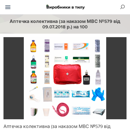
Аптечка колективна (за наказом МВС №579 від
09.07.2018 р.) на 100
Аптечка колективна (за наказом МВС №579 від