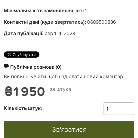
Мінімальна к-ть замовлення, шт:
1
Контактні дані (куди звертатись):
0689500886
Дата публікації:
серп. 4, 2023
Публічна розмова
(0)
Ви повинні
увійти
щоб надіслати новий коментар.
₴1 950
за штука
Кількість штук:
Зв'язатися