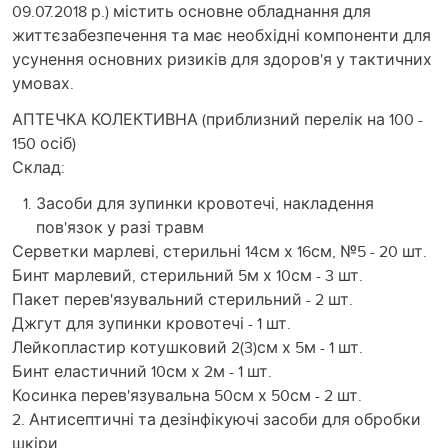
09.07.2018 р.) містить основне обладнання для
життєзабезпечення та має необхідні компоненти для
усунення основних ризиків для здоров'я у тактичних
умовах.
АПТЕЧКА КОЛЕКТИВНА (приблизний перелік на 100 -
150 осіб)
Склад:
Засоби для зупинки кровотечі, накладення
пов'язок у разі травм
Серветки марлеві, стерильні 14см х 16см, №5 - 20 шт.
Бинт марлевий, стерильний 5м х 10см - 3 шт.
Пакет перев'язувальний стерильний - 2 шт.
Джгут для зупинки кровотечі - 1 шт.
Лейкопластир котушковий 2(3)см х 5м - 1 шт.
Бинт еластичний 10см х 2м - 1 шт.
Косинка перев'язувальна 50см х 50см - 2 шт.
2. Антисептичні та дезінфікуючі засоби для обробки
шкіри