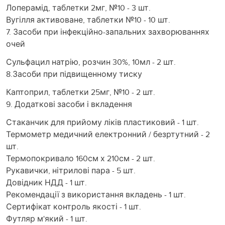
Лоперамід, таблетки 2мг, №10 - 3 шт.
Вугілля активоване, таблетки №10 - 10 шт.
7. Засоби при інфекційно-запальних захворюваннях
очей
Сульфацил натрію, розчин 30%, 10мл - 2 шт.
8.Засоби при підвищенному тиску
Каптоприл, таблетки 25мг, №10 - 2 шт.
9. Додаткові засоби і вкладення
Стаканчик для прийому ліків пластиковий - 1 шт.
Термометр медичний електронний / безртутний - 2
шт.
Термопокривало 160см х 210см - 2 шт.
Рукавички, нітрилові пара - 5 шт.
Довідник НДД - 1 шт.
Рекомендації з використання вкладень - 1 шт.
Сертифікат контроль якості - 1 шт.
Футляр м'який - 1 шт.