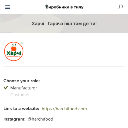
Харчі - Гаряча їжа там де ти!
Choose your role:
Manufacturer
Customer
Link to a website:
https://harchifood.com
Instagram:
@harchifood