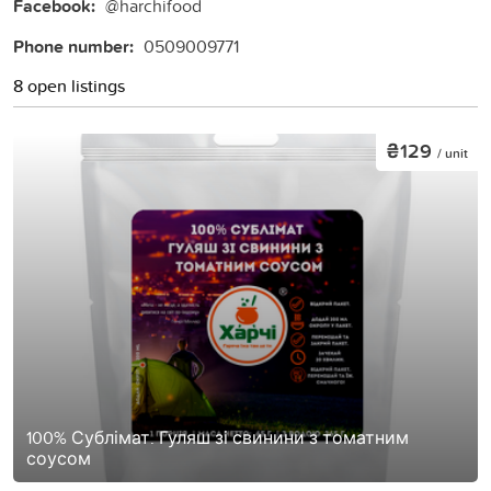
Facebook:
@harchifood
Phone number:
0509009771
8 open listings
₴129
/ unit
100% Сублімат. Гуляш зі свинини з томатним
соусом