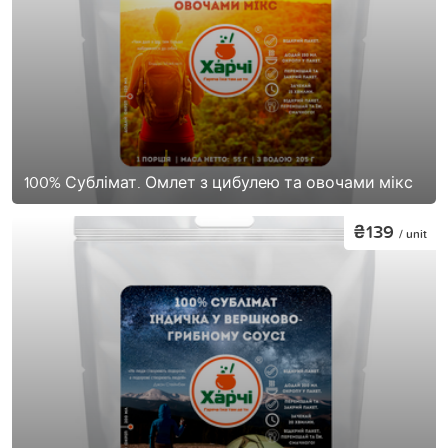
100% Сублімат. Омлет з цибулею та овочами мікс
₴139
/ unit