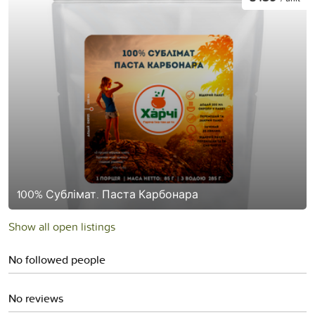
100% Сублімат. Паста Карбонара
Show all open listings
No followed people
No reviews