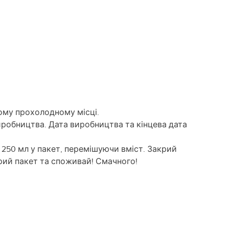
хому прохолодному місці.
 виробництва. Дата виробництва та кінцева дата
.
 250 мл у пакет, перемішуючи вміст. Закрий
крий пакет та споживай! Смачного!