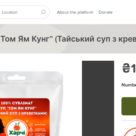
About the platform
Donate
“Том Ям Кунг” (Тайський суп з кре
₴
Number