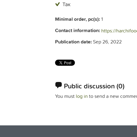
Так
Minimal order, pc(s):
1
Contact information:
https://harchifo
Publication date:
Sep 26, 2022
Public discussion
(0)
You must
log in
to send a new commen