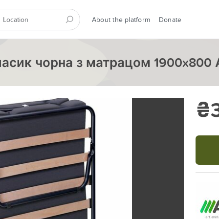
About the platform
Donate
сик чорна з матрацом 1900x800 А-
₴3