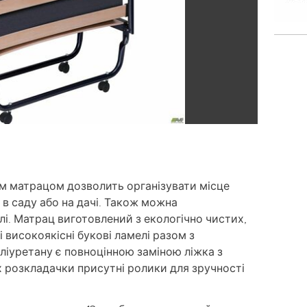
м матрацом дозволить організувати місце
 в саду або на дачі. Також можна
і. Матрац виготовлений з екологічно чистих,
 високоякісні букові ламелі разом з
іуретану є повноцінною заміною ліжка з
 розкладачки присутні ролики для зручності