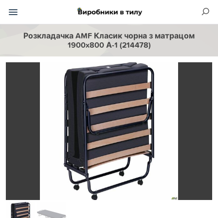
Розкладачка AMF Класик чорна з матрацом
1900x800 А-1 (214478)