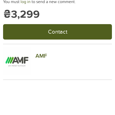
You must
log in
to send a new comment.
₴3,299
Contact
AMF