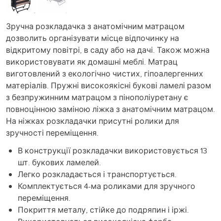
Зручна розкладачка з анатомічним матрацом
дозволить організувати місце відпочинку на
відкритому повітрі, в саду або на дачі. Також можна
використовувати як домашні меблі. Матрац
виготовлений з екологічно чистих, гіпоалергенних
матеріалів. Пружні високоякісні букові ламелі разом
з безпружинним матрацом з пінополіуретану є
повноцінною заміною ліжка з анатомічним матрацом.
На ніжках розкладачки присутні ролики для
зручності переміщення.
В конструкції розкладачки використовується 13
шт. букових ламелей.
Легко розкладається і транспортується.
Комплектується 4-ма роликами для зручного
переміщення.
Покриття металу, стійке до подряпин і іржі.