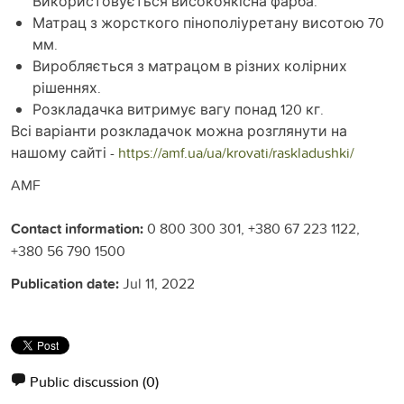
Використовується високоякісна фарба.
Матрац з жорсткого пінополіуретану висотою 70
мм.
Виробляється з матрацом в різних колірних
рішеннях.
Розкладачка витримує вагу понад 120 кг.
Всі варіанти розкладачок можна розглянути на
нашому сайті -
https://amf.ua/ua/krovati/raskladushki/
AMF
Contact information:
0 800 300 301, +380 67 223 1122,
+380 56 790 1500
Publication date:
Jul 11, 2022
Public discussion
(0)