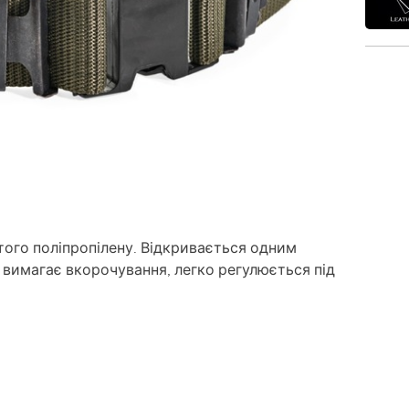
того поліпропілену. Відкривається одним
 вимагає вкорочування, легко регулюється під