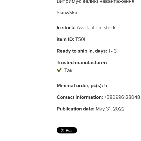
Витримує великі навантаження.
Skin&Skin
In stock:
Available in stock
item ID:
T50H
Ready to ship in, days:
1 - 3
Trusted manufacturer:
Так
Minimal order, pc(s):
5
Contact information:
+380996128048
Publication date:
May 31, 2022