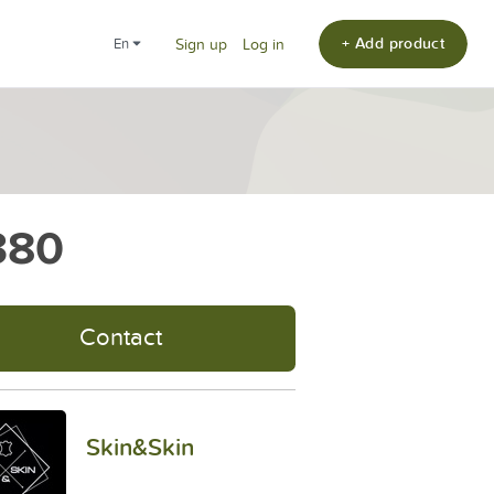
+ Add product
en
Sign up
Log in
380
Contact
Skin&Skin