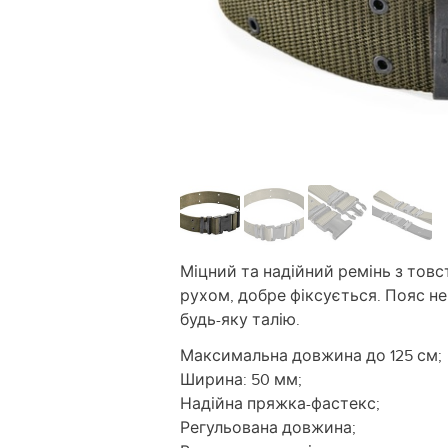
Міцний та надійний ремінь з товс
рухом, добре фіксується. Пояс не
будь-яку талію.
Максимальна довжина до 125 см;
Ширина: 50 мм;
Надійна пряжка-фастекс;
Регульована довжина;