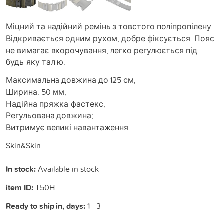
Міцний та надійний ремінь з товстого поліпропілену.
Відкривається одним рухом, добре фіксується. Пояс
не вимагає вкорочування, легко регулюється під
будь-яку талію.
Максимальна довжина до 125 см;
Ширина: 50 мм;
Надійна пряжка-фастекс;
Регульована довжина;
Витримує великі навантаження.
Skin&Skin
In stock:
Available in stock
item ID:
T50H
Ready to ship in, days:
1 - 3