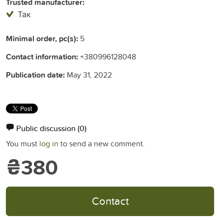
Trusted manufacturer:
Так
Minimal order, pc(s):
5
Contact information:
+380996128048
Publication date:
May 31, 2022
Public discussion
(0)
You must
log in
to send a new comment.
₴380
Contact