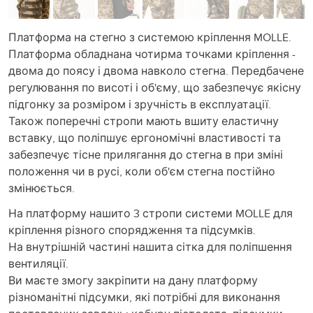
Платформа на стегно з системою кріплення MOLLE.
Платформа обладнана чотирма точками кріплення -
двома до поясу і двома навколо стегна. Передбачене
регулювання по висоті і об'єму, що забезпечує якісну
підгонку за розміром і зручність в експлуатації.
Також поперечні стропи мають вшиту еластичну
вставку, що поліпшує ергономічні властивості та
забезпечує тісне прилягання до стегна в при зміні
положення чи в русі, коли об'єм стегна постійно
змінюється.
На платформу нашито 3 стропи системи MOLLE для
кріплення різного спорядження та підсумків.
На внутрішній частині нашита сітка для поліпшення
вентиляції.
Ви маєте змогу закріпити на дану платформу
різноманітні підсумки, які потрібні для виконання