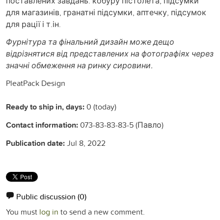
поставлених завдань: кобуру пістолета, підсумки
для магазинів, гранатні підсумки, аптечку, підсумок
для рації і т.ін.
Фурнітура та фінальний дизайн може дещо
відрізнятися від представлених на фотографіях через
значні обмеження на ринку сировини.
PleatPack Design
Ready to ship in, days:
0 (today)
Contact information:
073-83-83-83-5 (Павло)
Publication date:
Jul 8, 2022
Public discussion
(0)
You must
log in
to send a new comment.