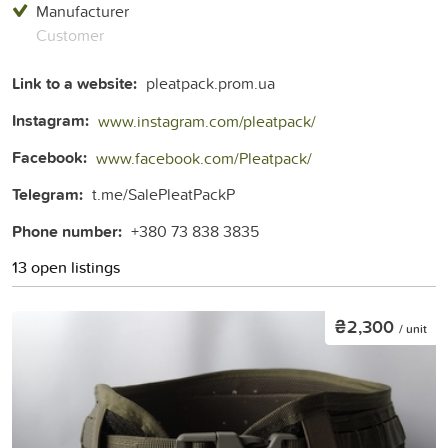
Manufacturer
Customer
Link to a website:
pleatpack.prom.ua
Instagram:
www.instagram.com/pleatpack/
Facebook:
www.facebook.com/Pleatpack/
Telegram:
t.me/SalePleatPackP
Phone number:
+380 73 838 3835
13 open listings
₴2,300
/ unit