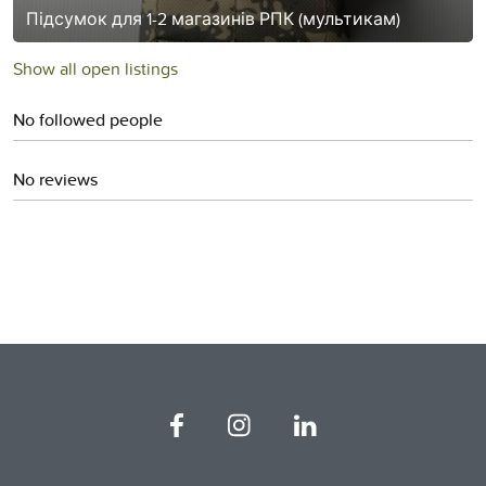
Підсумок для 1-2 магазинів РПК (мультикам)
Show all open listings
No followed people
No reviews