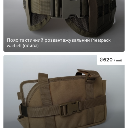
Пояс тактичний розвантажувальний Pleatpack
warbelt (олива)
₴620
/ unit