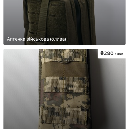
Аптечка військова (олива)
₴280
/ unit