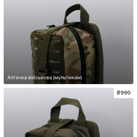
Аптечка військова (мультикам)
₴990