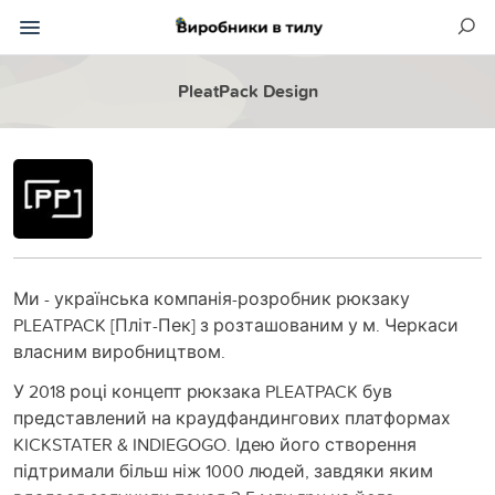
PleatPack Design
Ми - українська компанія-розробник рюкзаку
PLEATPACK [Пліт-Пек] з розташованим у м. Черкаси
власним виробництвом.
У 2018 році концепт рюкзака PLEATPACK був
представлений на краудфандингових платформах
KICKSTATER & INDIEGOGO. Ідею його створення
підтримали більш ніж 1000 людей, завдяки яким