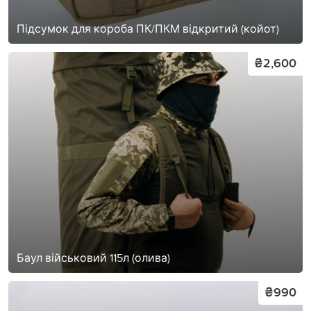
Підсумок для короба ПК/ПКМ відкритий (койот)
₴2,600
Баул військовий 115л (олива)
₴990