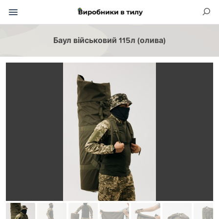
Баул військовий 115л (олива)