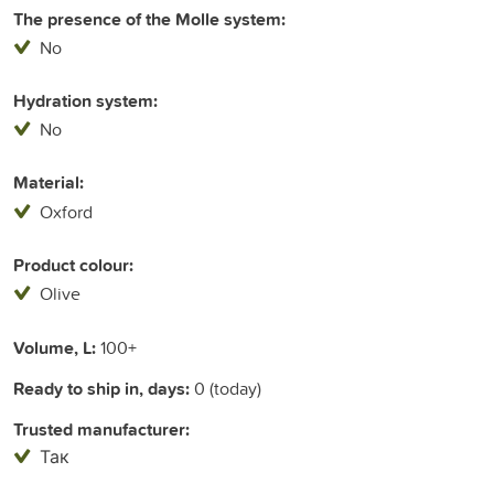
The presence of the Molle system:
No
Hydration system:
No
Material:
Oxford
Product colour:
Olive
Volume, L:
100+
Ready to ship in, days:
0 (today)
Trusted manufacturer:
Так