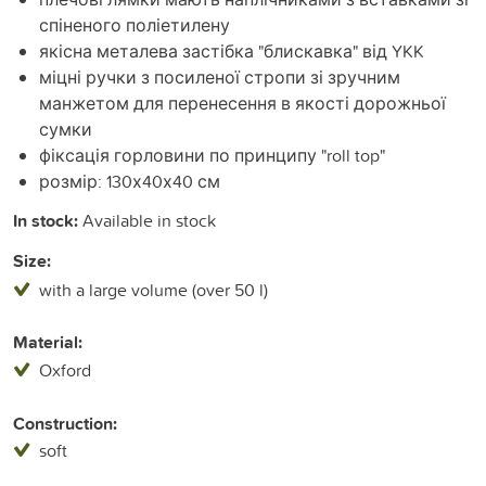
спіненого поліетилену
якісна металева застібка "блискавка" від YKK
міцні ручки з посиленої стропи зі зручним
манжетом для перенесення в якості дорожньої
сумки
фіксація горловини по принципу "roll top"
розмір: 130х40х40 см
In stock:
Available in stock
Size:
with a large volume (over 50 l)
Material:
Oxford
Construction:
soft