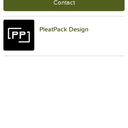
Contact
PleatPack Design