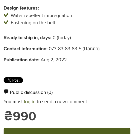
Design features:
Water-repellent impregnation
Fastening on the belt
Ready to ship in, days:
0 (today)
Contact information:
073-83-83-83-5 (Павло)
Publication date:
Aug 2, 2022
Public discussion
(0)
You must
log in
to send a new comment.
₴990