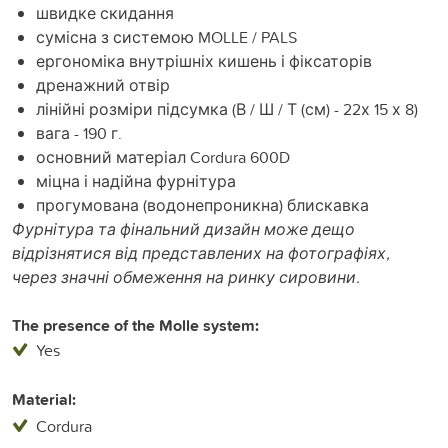
швидке скидання
сумісна з системою MOLLE / PALS
ергономіка внутрішніх кишень і фіксаторів
дренажний отвір
лінійні розміри підсумка (В / Ш / Т (см) - 22х 15 х 8)
вага - 190 г.
основний матеріал Cordura 600D
міцна і надійна фурнітура
прогумована (водонепроникна) блискавка
Фурнітура та фінальний дизайн може дещо
відрізнятися від представлених на фотографіях,
через значні обмеження на ринку сировини.
The presence of the Molle system:
Yes
Material:
Cordura