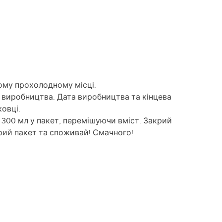
хому прохолодному місці.
и виробництва. Дата виробництва та кінцева
ковці.
 300 мл у пакет, перемішуючи вміст. Закрий
крий пакет та споживай! Смачного!