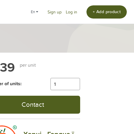
+ Add product
en
Sign up
Log in
139
per unit
 of units:
Contact