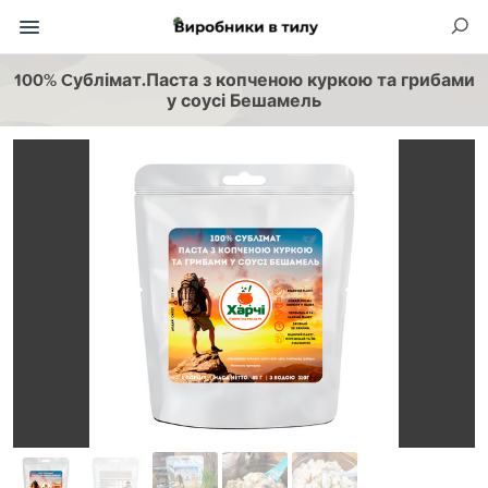
100% Cублімат.Паста з копченою куркою та грибами
у соусі Бешамель