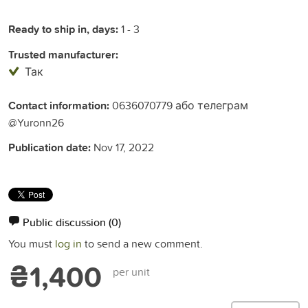
Ready to ship in, days:
1 - 3
Trusted manufacturer:
Так
Contact information:
0636070779 або телеграм
@Yuronn26
Publication date:
Nov 17, 2022
Public discussion
(0)
You must
log in
to send a new comment.
₴1,400
per unit