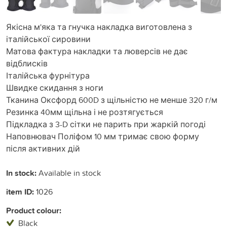
Якісна м'яка та гнучка накладка виготовлена з
італійської сировини
Матова фактура накладки та люверсів не дає
відблисків
Італійська фурнітура
Швидке скидання з ноги
Тканина Оксфорд 600D з щільністю не менше 320 г/м
Резинка 40мм щільна і не розтягується
Підкладка з 3-D сітки не парить при жаркій погоді
Наповнювач Поліфом 10 мм тримає свою форму
після активних дій
In stock:
Available in stock
item ID:
1026
Product colour:
Black