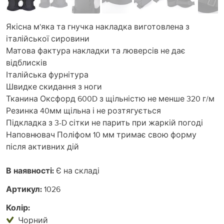
Якісна м'яка та гнучка накладка виготовлена з
італійської сировини
Матова фактура накладки та люверсів не дає
відблисків
Італійська фурнітура
Швидке скидання з ноги
Тканина Оксфорд 600D з щільністю не менше 320 г/м
Резинка 40мм щільна і не розтягується
Підкладка з 3-D сітки не парить при жаркій погоді
Наповнювач Поліфом 10 мм тримає свою форму
після активних дій
В наявності:
Є на складі
Артикул:
1026
Колір:
Чорний