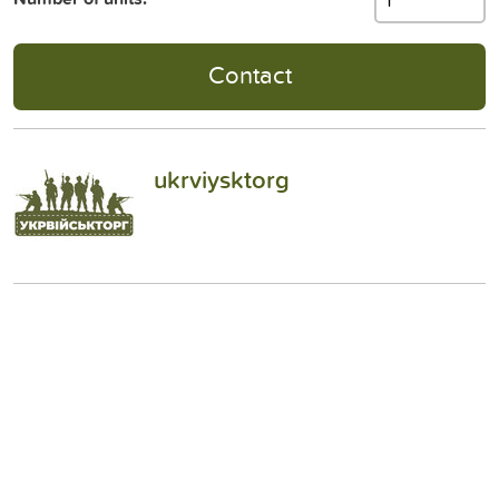
Contact
ukrviysktorg