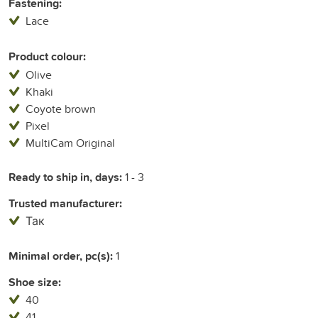
Fastening:
Lace
Product colour:
Olive
Khaki
Coyote brown
Pixel
MultiCam Original
Ready to ship in, days:
1 - 3
Trusted manufacturer:
Так
Minimal order, pc(s):
1
Shoe size:
40
41