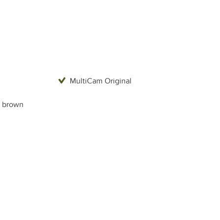
MultiCam Original
 brown