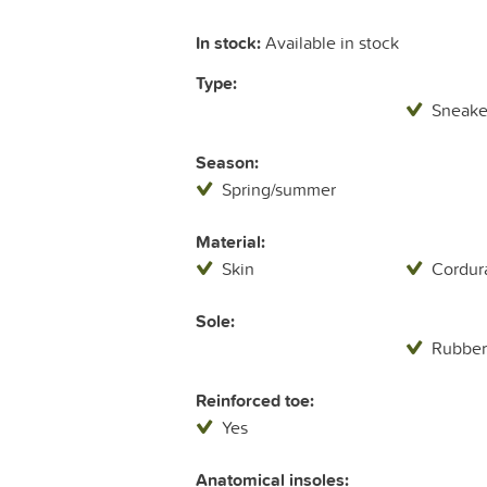
In stock:
Available in stock
Type:
Sneake
Season:
Spring/summer
Material:
Skin
Cordur
Sole:
Rubbe
Reinforced toe:
Yes
Anatomical insoles: