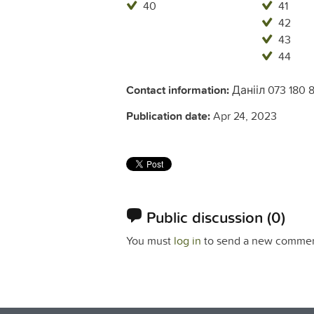
40
41
42
43
44
Contact information:
Данііл 073 180 8
Publication date:
Apr 24, 2023
Public discussion
(0)
You must
log in
to send a new commen