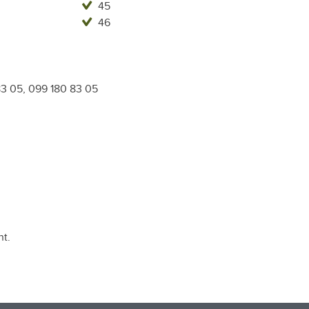
45
46
3 05, 099 180 83 05
t.