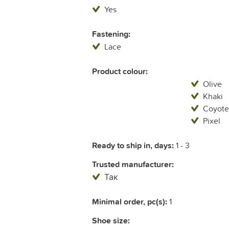
Yes
Fastening:
Lace
Product colour:
Olive
Khaki
Coyote
Pixel
Ready to ship in, days:
1 - 3
Trusted manufacturer:
Так
Minimal order, pc(s):
1
Shoe size: