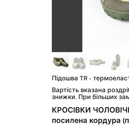
Підошва TR - термоелас
Вартість вказана роздріб
знижки. При більших зам
КРОСІВКИ ЧОЛОВІЧІ
посилена кордура (п