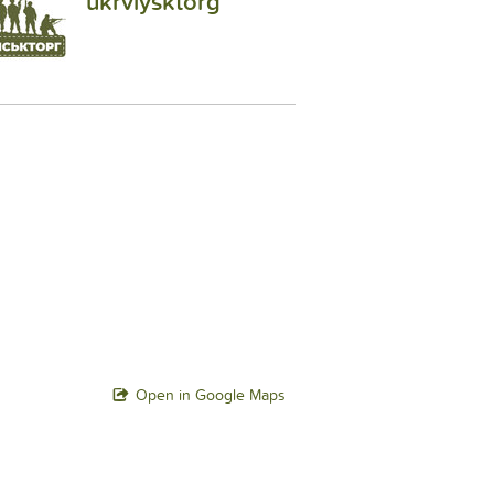
ukrviysktorg
Open in Google Maps