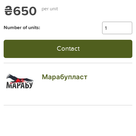
₴650
per unit
Number of units:
Contact
Марабупласт