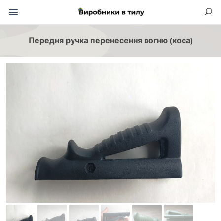
Передня ручка перенесення вогню (коса)