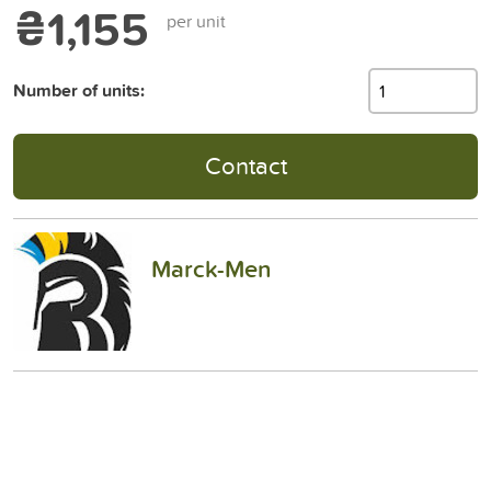
₴1,155
per unit
Number of units:
Contact
Marck-Men