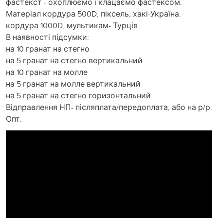
фастекст - охоплюємо і клацаємо фастексом.
Матеріал кордура 500D, піксель, хакі-Україна.
кордура 1000D, мультикам- Турція.
В наявності підсумки:
на 10 гранат на стегно
на 5 гранат на стегно вертикальний
на 10 гранат на молле
на 5 гранат на молле вертикальний
на 5 гранат на стегно горизонтальний.
Відправлення НП- післяплата/передоплата, або на р/р.
Опт.