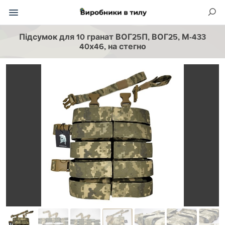
Підсумок для 10 гранат ВОГ25П, ВОГ25, М-433
40х46, на стегно