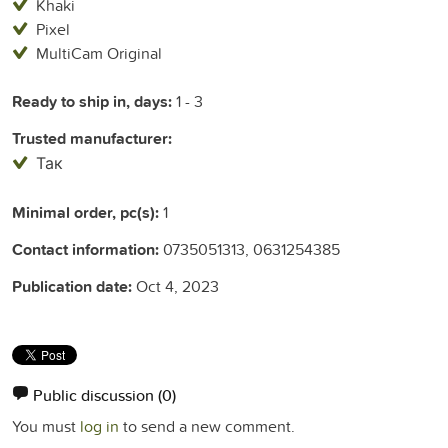
Khaki
Pixel
MultiCam Original
Ready to ship in, days:
1 - 3
Trusted manufacturer:
Так
Minimal order, pc(s):
1
Contact information:
0735051313, 0631254385
Publication date:
Oct 4, 2023
Public discussion
(0)
You must
log in
to send a new comment.