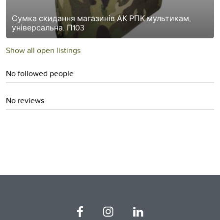
Сумка скидання магазинів АК РПК мультикам,
універсальна. П103
Show all open listings
No followed people
No reviews