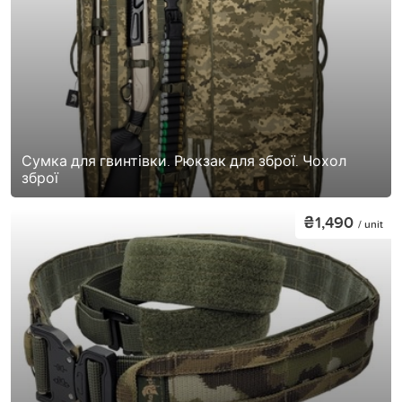
Сумка для гвинтівки. Рюкзак для зброї. Чохол
зброї
₴1,490
/ unit