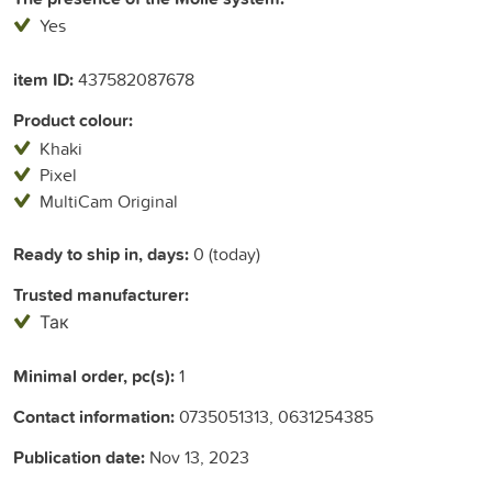
Yes
item ID:
437582087678
Product colour:
Khaki
Pixel
MultiCam Original
Ready to ship in, days:
0 (today)
Trusted manufacturer:
Так
Minimal order, pc(s):
1
Contact information:
0735051313, 0631254385
Publication date:
Nov 13, 2023