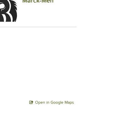
Marck-Men
Open in Google Maps