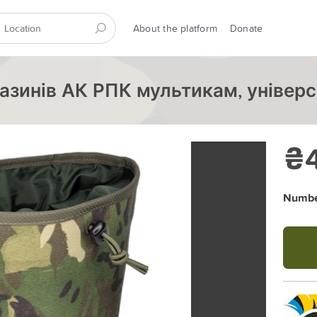
About the platform
Donate
азинів АК РПК мультикам, універс
₴
Number