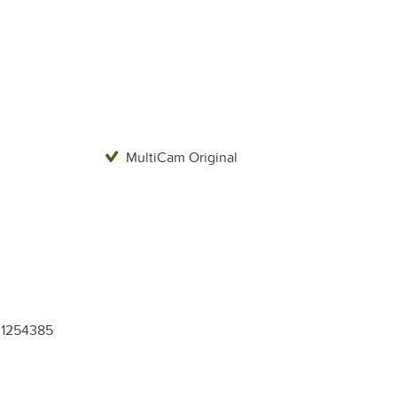
MultiCam Original
31254385