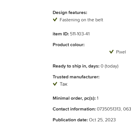
Design features:
Fastening on the belt
item ID:
511-103-41
Product colour:
Pixel
Ready to ship in, days:
0 (today)
Trusted manufacturer:
Так
Minimal order, pc(s):
1
Contact information:
0735051313, 06
Publication date:
Oct 25, 2023